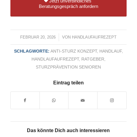
Jetzt unverbindliches
Beratungsgespräch anfordern
FEBRUAR 20, 2026
/
VON
HANDLAUFAUFREZEPT
SCHLAGWORTE:
ANTI-STURZ KONZEPT
,
HANDLAUF
,
HANDLAUFAUFREZEPT
,
RATGEBER
,
STURZPRÄVENTION SENIOREN
Eintrag teilen
Das könnte Dich auch interessieren