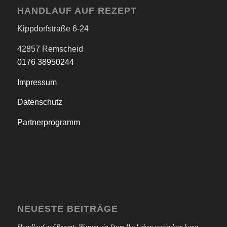
HANDLAUF AUF REZEPT
Kippdorfstraße 6-24
42857 Remscheid
0176 38950244
Impressum
Datenschutz
Partnerprogramm
NEUESTE BEITRÄGE
Handlauf auf Rezept: Warum ein Sturz Ihr Leben verändern kann –