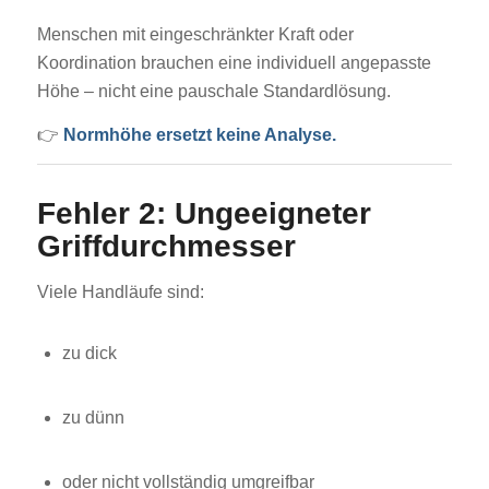
Menschen mit eingeschränkter Kraft oder
Koordination brauchen eine individuell angepasste
Höhe – nicht eine pauschale Standardlösung.
👉
Normhöhe ersetzt keine Analyse.
Fehler 2: Ungeeigneter
Griffdurchmesser
Viele Handläufe sind:
zu dick
zu dünn
oder nicht vollständig umgreifbar