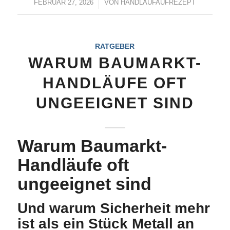
FEBRUAR 27, 2026
/
VON
HANDLAUFAUFREZEPT
RATGEBER
WARUM BAUMARKT-
HANDLÄUFE OFT
UNGEEIGNET SIND
Warum Baumarkt-
Handläufe oft
ungeeignet sind
Und warum Sicherheit mehr
ist als ein Stück Metall an