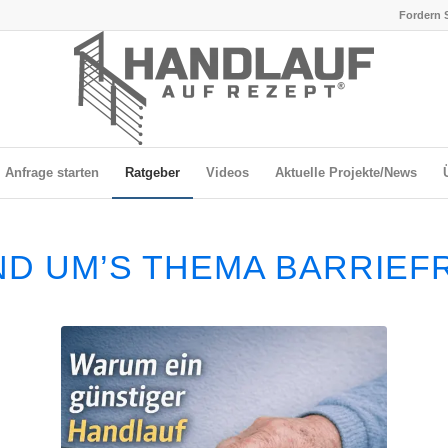
Fordern S
Anfrage starten
Ratgeber
Videos
Aktuelle Projekte/News
D UM’S THEMA BARRIEF