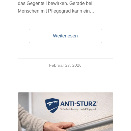
das Gegenteil bewirken. Gerade bei
Menschen mit Pflegegrad kann ein…
Weiterlesen
Februar 27, 2026