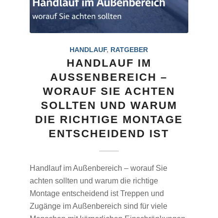
HANDLAUF
,
RATGEBER
HANDLAUF IM
AUSSENBEREICH – W
ORAUF SIE ACHTEN S
OLLTEN UND WARUM D
IE RICHTIGE MONTAGE E
NTSCHEIDEND IST
Handlauf im Außenbereich – worauf Sie
achten sollten und warum die richtige
Montage entscheidend ist Treppen und
Zugänge im Außenbereich sind für viele