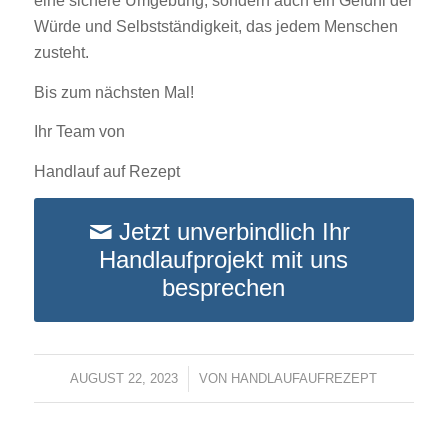
eine sichere Umgebung, sondern auch ein Gefühl der
Würde und Selbstständigkeit, das jedem Menschen
zusteht.
Bis zum nächsten Mal!
Ihr Team von
Handlauf auf Rezept
Jetzt unverbindlich Ihr
Handlaufprojekt mit uns
besprechen
AUGUST 22, 2023
/
VON
HANDLAUFAUFREZEPT