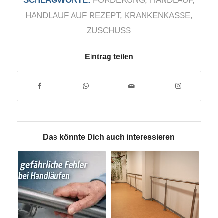
SCHLAGWORTE:
FÖRDERUNG
,
HANDLAUF
,
HANDLAUF AUF REZEPT
,
KRANKENKASSE
,
ZUSCHUSS
Eintrag teilen
Das könnte Dich auch interessieren