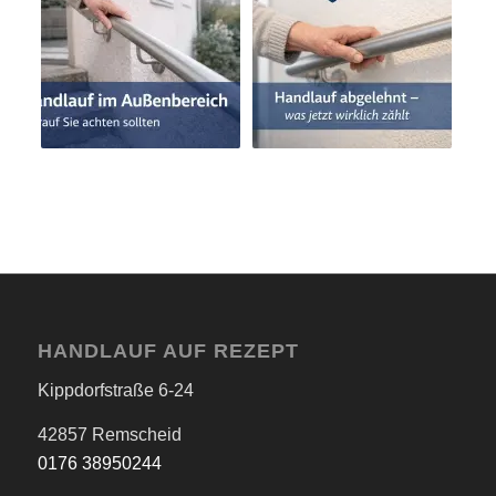
HANDLAUF AUF REZEPT
Kippdorfstraße 6-24
42857 Remscheid
0176 38950244