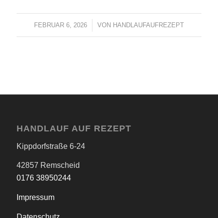
FEBRUAR 6, 2026
/
VON
HANDLAUFAUFREZEPT
HANDLAUF AUF REZEPT
Kippdorfstraße 6-24
42857 Remscheid
0176 38950244
Impressum
Datenschutz