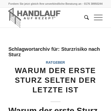
Fordern Sie jetzt gleich Ihre unverbindliche Beratung an -
0176 38950244
Schlagwortarchiv für:
Sturzrisiko nach
Sturz
RATGEBER
WARUM DER ERSTE
STURZ SELTEN DER
LETZTE IST
Warum der erste Sturz